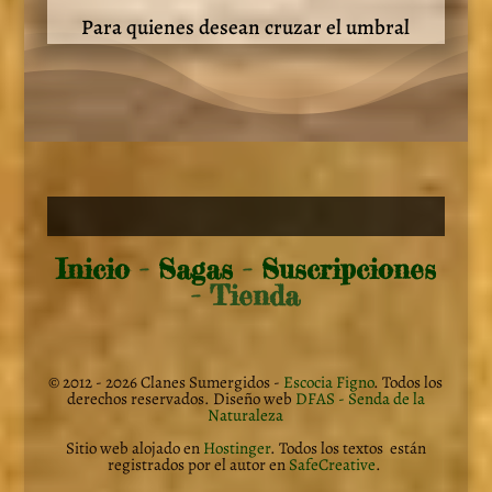
Para quienes desean cruzar el umbral
Inicio
-
Sagas
-
Suscripciones
- Tienda
© 2012 - 2026 Clanes Sumergidos -
Escocia Figno
. Todos los
derechos reservados. Diseño web
DFAS - Senda de la
Naturaleza
Sitio web alojado en
Hostinger
. Todos los textos están
registrados por el autor en
SafeCreative
.