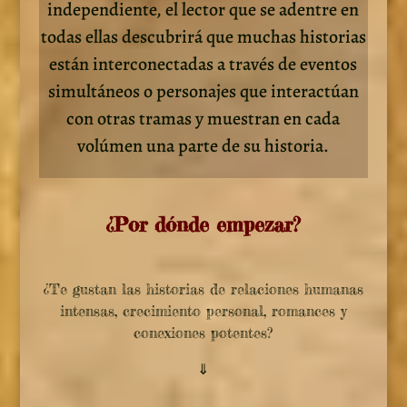
independiente, el lector que se adentre en
todas ellas descubrirá que muchas historias
están interconectadas a través de eventos
simultáneos o personajes que interactúan
con otras tramas y muestran en cada
volúmen una parte de su historia.
¿Por dónde empezar?
¿Te gustan las historias de relaciones humanas
intensas, crecimiento personal, romances y
conexiones potentes?
⇓