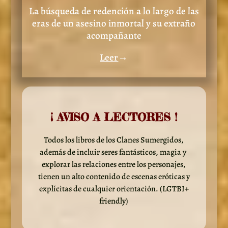
La búsqueda de redención a lo largo de las
eras de un asesino inmortal y su extraño
acompañante
Leer
→
¡ AVISO A LECTORES !
Todos los libros de los Clanes Sumergidos,
además de incluir seres fantásticos, magia y
explorar las relaciones entre los personajes,
tienen un alto contenido de escenas eróticas y
explícitas de cualquier orientación. (LGTBI+
friendly)