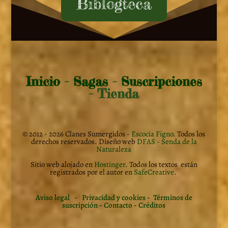
Biblogteca
Inicio
-
Sagas
-
Suscripciones
- Tienda
© 2012 - 2026 Clanes Sumergidos -
Escocia Figno
. Todos los
derechos reservados. Diseño web
DFAS - Senda de la
Naturaleza
Sitio web alojado en
Hostinger
. Todos los textos están
registrados por el autor en
SafeCreative
.
Aviso legal
-
Privacidad y cookies
-
Términos de
suscripción
-
Contacto
-
Créditos