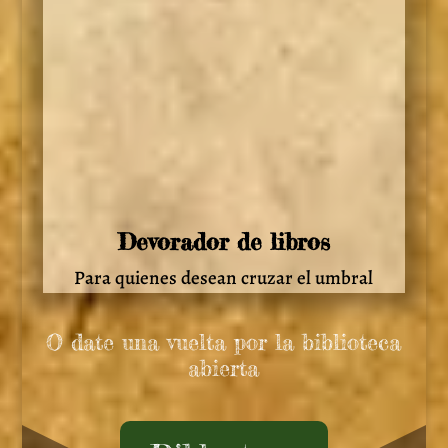
Devorador de libros
Para quienes desean cruzar el umbral
O date una vuelta por la biblioteca
abierta