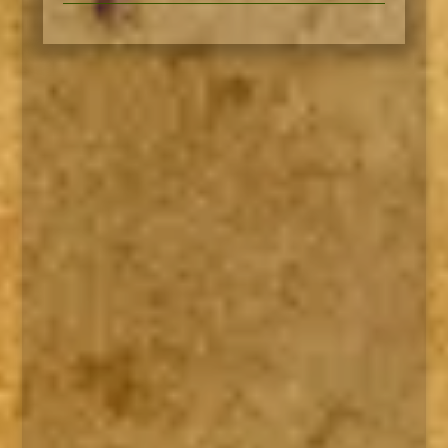
El Equipo: Orígenes
La creación de un grupo de investigadores
sobrenaturales que reúnen miembros de
dos mundos muy diferentes...